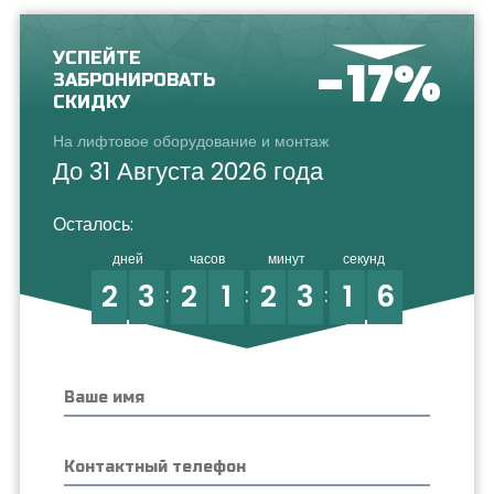
УСПЕЙТЕ
-17%
ЗАБРОНИРОВАТЬ
СКИДКУ
На лифтовое оборудование и монтаж
До 31 Августа 2026 года
Осталось:
дней
часов
минут
секунд
2
3
2
1
2
3
1
6