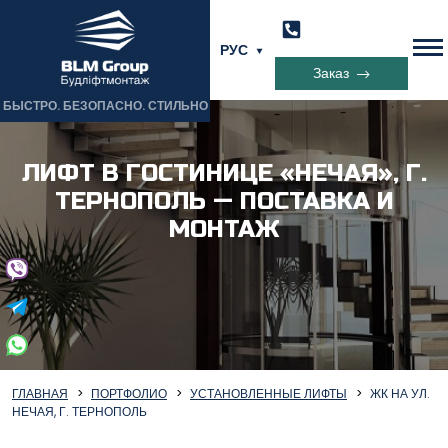
РУС
Заказ
БЫСТРО. БЕЗОПАСНО. СТИЛЬНО
ЛИФТ В ГОСТИНИЦЕ «НЕЧАЯ», Г.
ТЕРНОПОЛЬ — ПОСТАВКА И
МОНТАЖ
ГЛАВНАЯ
ПОРТФОЛИО
УСТАНОВЛЕННЫЕ ЛИФТЫ
ЖК НА УЛ.
НЕЧАЯ, Г. ТЕРНОПОЛЬ