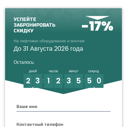
УСПЕЙТЕ
-17%
ЗАБРОНИРОВАТЬ
СКИДКУ
На лифтовое оборудование и монтаж
До 31 Августа 2026 года
Осталось:
дней
часов
минут
секунд
2
3
1
2
3
5
4
9