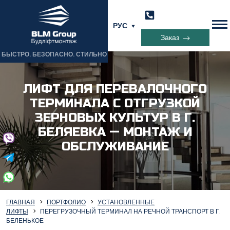
РУС
Заказ
БЫСТРО. БЕЗОПАСНО. СТИЛЬНО
ЛИФТ ДЛЯ ПЕРЕВАЛОЧНОГО
ТЕРМИНАЛА С ОТГРУЗКОЙ
ЗЕРНОВЫХ КУЛЬТУР В Г.
БЕЛЯЕВКА — МОНТАЖ И
ОБСЛУЖИВАНИЕ
ГЛАВНАЯ
ПОРТФОЛИО
УСТАНОВЛЕННЫЕ
ЛИФТЫ
ПЕРЕГРУЗОЧНЫЙ ТЕРМИНАЛ НА РЕЧНОЙ ТРАНСПОРТ В Г.
БЕЛЕНЬКОЕ