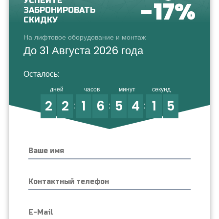
УСПЕЙТЕ
-17%
ЗАБРОНИРОВАТЬ
СКИДКУ
На лифтовое оборудование и монтаж
До 31 Августа 2026 года
Осталось:
дней
часов
минут
секунд
2
2
1
6
5
4
1
5