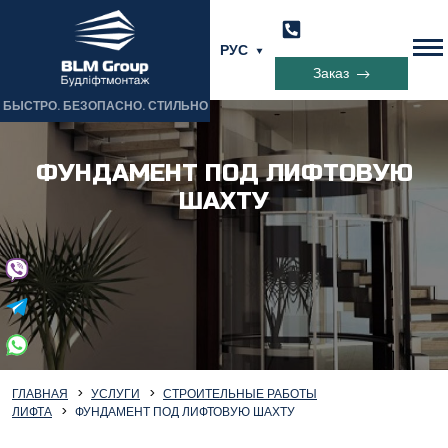
РУС
Заказ
БЫСТРО. БЕЗОПАСНО. СТИЛЬНО
ФУНДАМЕНТ ПОД ЛИФТОВУЮ
ШАХТУ
ГЛАВНАЯ
УСЛУГИ
СТРОИТЕЛЬНЫЕ РАБОТЫ
ЛИФТА
ФУНДАМЕНТ ПОД ЛИФТОВУЮ ШАХТУ