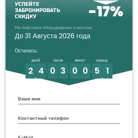
УСПЕЙТЕ
-17%
ЗАБРОНИРОВАТЬ
СКИДКУ
На лифтовое оборудование и монтаж
До 31 Августа 2026 года
Осталось:
дней
часов
минут
секунд
2
4
0
3
0
0
5
1