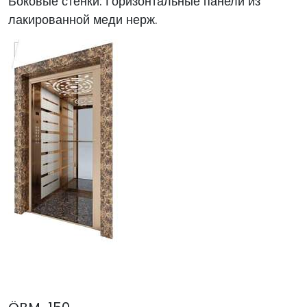
Боковые стенки: Горизонтальные панели из
лакированной меди нерж.