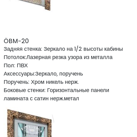
ÖBM-20
Задняя стенка: Зеркало на 1/2 высоты кабины
Потолок:Лазерная резка узора из металла
Пол: ПВХ
Аксессуары:Зеркало, поручень
Поручень: Хром никель нерж.
Боковые стенки: Горизонтальные панели
ламината с сатин нерж.метал