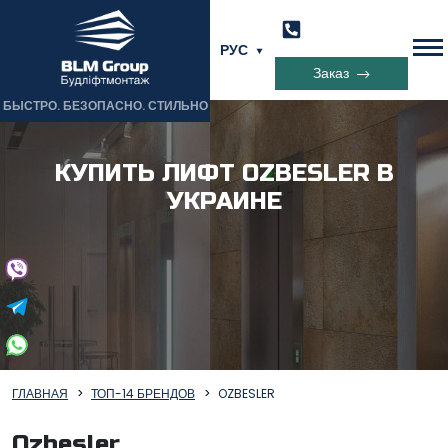
РУС
Заказ
БЫСТРО. БЕЗОПАСНО. СТИЛЬНО
КУПИТЬ ЛИФТ OZBESLER В
УКРАИНЕ
ГЛАВНАЯ
ТОП-14 БРЕНДОВ
OZBESLER
Ozbesler