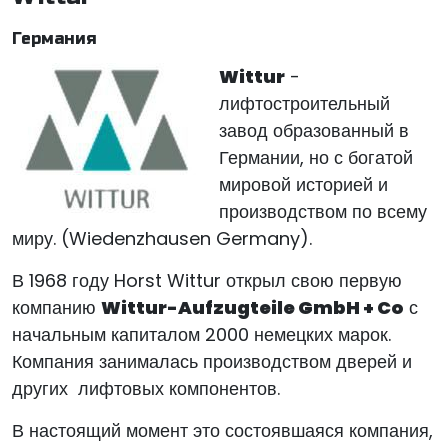
Германия
Wittur
-
лифтостроительный
завод образованный в
Германии, но с богатой
мировой историей и
производством по всему
миру. (Wiedenzhausen Germany).
В 1968 году Horst Wittur открыл свою первую
компанию
Wittur-Aufzugteile GmbH + Co
с
начальным капиталом 2000 немецких марок.
Компания занималась производством дверей и
других лифтовых компонентов.
В настоящий момент это состоявшаяся компания,