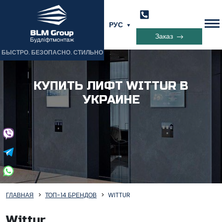
РУС
Заказ
БЫСТРО. БЕЗОПАСНО. СТИЛЬНО
КУПИТЬ ЛИФТ WITTUR В
УКРАИНЕ
ГЛАВНАЯ
ТОП-14 БРЕНДОВ
WITTUR
Wittur