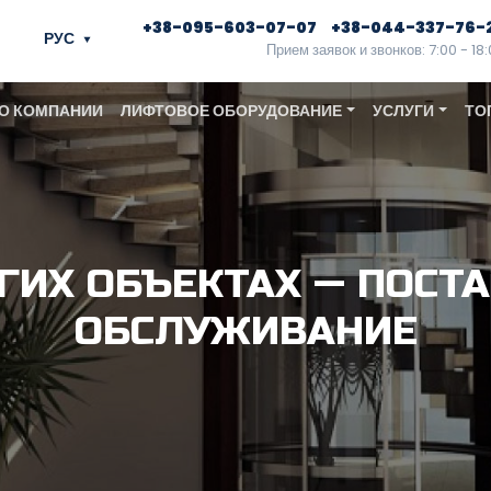
+38-095-603-07-07
+38-044-337-76-
РУС
Прием заявок и звонков: 7:00 - 18
О КОМПАНИИ
ЛИФТОВОЕ ОБОРУДОВАНИЕ
УСЛУГИ
ТО
ГИХ ОБЪЕКТАХ — ПОСТА
ОБСЛУЖИВАНИЕ