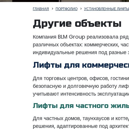
ГЛАВНАЯ
ПОРТФОЛИО
УСТАНОВЛЕННЫЕ ЛИФТ
Другие объекты
Компания BLM Group реализовала ряд 
различных объектах: коммерческих, ча
индивидуальные решения под разные з
Лифты для коммерчес
Для торговых центров, офисов, гостин
безопасную и долговечную работу лиф
учитывают интенсивность эксплуатации
Лифты для частного жил
Для частных домов, таунхаусов и кот
решения, адаптированные под архитект