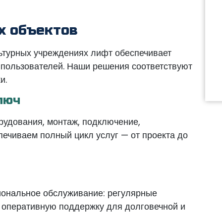
х объектов
льтурных учреждениях лифт обеспечивает
п пользователей. Наши решения соответствуют
и.
люч
рудования, монтаж, подключение,
печиваем полный цикл услуг — от проекта до
иональное обслуживание: регулярные
и оперативную поддержку для долговечной и