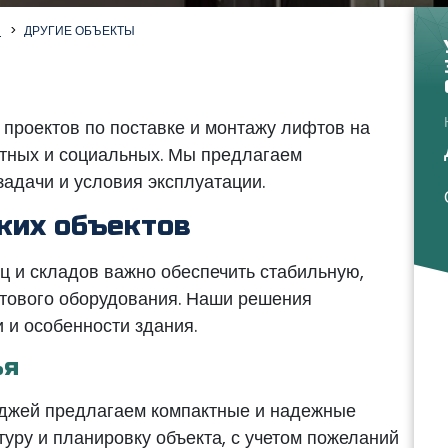
Ы
ДРУГИЕ ОБЪЕКТЫ
проектов по поставке и монтажу лифтов на
стных и социальных. Мы предлагаем
адачи и условия эксплуатации.
ких объектов
иц и складов важно обеспечить стабильную,
тового оборудования. Наши решения
 и особенности здания.
ья
теджей предлагаем компактные и надежные
уру и планировку объекта, с учетом пожеланий