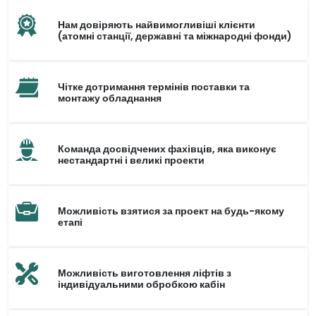
Нам довіряють найвимогливіші клієнти
(атомні станції, державні та міжнародні фонди)
Чітке дотримання термінів поставки та
монтажу обладнання
Команда досвідчених фахівців, яка виконує
нестандартні і великі проекти
Можливість взятися за проект на будь-якому
етапі
Можливість виготовлення ліфтів з
індивідуальними обробкою кабін