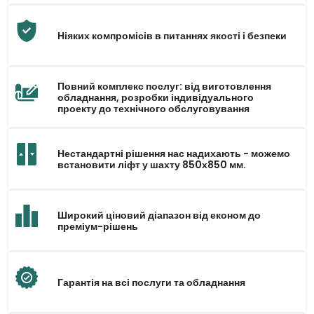
Ніяких компромісів в питаннях якості і безпеки
Повний комплекс послуг: від виготовлення
обладнання, розробки індивідуального
проекту до технічного обслуговування
Нестандартні рішення нас надихають - можемо
встановити ліфт у шахту 850х850 мм.
Широкий ціновий діапазон від економ до
преміум-рішень
Гарантія на всі послуги та обладнання