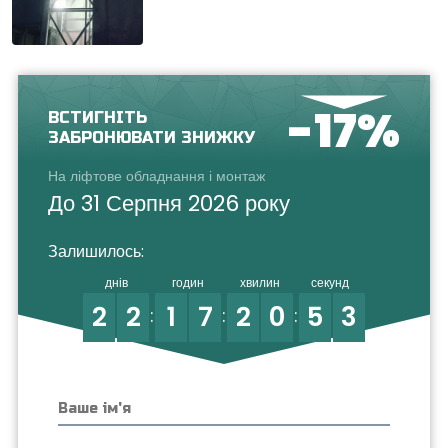
-17%
ВСТИГНІТЬ
ЗАБРОНЮВАТИ ЗНИЖКУ
На ліфтове обладнання і монтаж
До 31 Серпня 2026 року
Залишилось:
днів
годин
хвилин
секунд
2
2
1
7
2
0
5
1