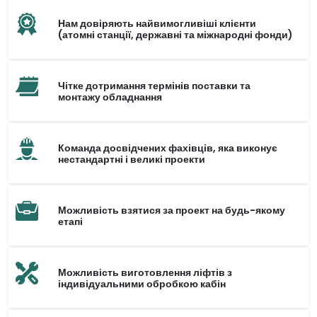
Нам довіряють найвимогливіші клієнти
(атомні станції, державні та міжнародні фонди)
Чітке дотримання термінів поставки та
монтажу обладнання
Команда досвідчених фахівців, яка виконує
нестандартні і великі проекти
Можливість взятися за проект на будь-якому
етапі
Можливість виготовлення ліфтів з
індивідуальними обробкою кабін