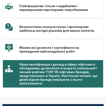
Співпрацюємо тільки з надійними і
перевіреними партнерами-виробниками
Безкоштовно консультуємо і пропонуємо
найбільш вигідні рішення для наших клієнтів
Маємо всі дозволи і сертифікати на
проведення найскладніших робіт
Наша кваліфікація і досвід в сфері ліфтового
обладнання, дозволили створити унікальний і
чесний рейтинг ТОП-15 ліфтових брендів,
представлених в Україні. Настільки чесний, що
деякі відомі бренди вирішили з нього
капітулювати