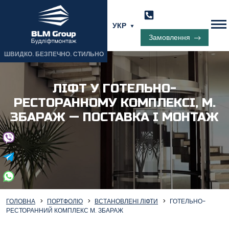
УКР
Замовлення
ШВИДКО. БЕЗПЕЧНО. СТИЛЬНО
ЛІФТ У ГОТЕЛЬНО-
РЕСТОРАННОМУ КОМПЛЕКСІ, М.
ЗБАРАЖ — ПОСТАВКА І МОНТАЖ
ГОЛОВНА
ПОРТФОЛІО
ВСТАНОВЛЕНІ ЛІФТИ
ГОТЕЛЬНО-
РЕСТОРАННИЙ КОМПЛЕКС М. ЗБАРАЖ