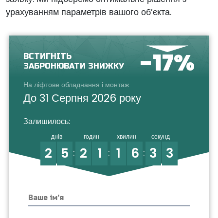
урахуванням параметрів вашого об’єкта.
-17%
ВСТИГНІТЬ
ЗАБРОНЮВАТИ ЗНИЖКУ
На ліфтове обладнання і монтаж
До 31 Серпня 2026 року
Залишилось:
днів
годин
хвилин
секунд
2
5
2
1
1
6
3
3