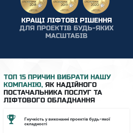
КРАЩІ ЛІФТОВІ РІШЕННЯ
ДЛЯ ПРОЕКТІВ БУДЬ-ЯКИХ
МАСШТАБІВ
ТОП 15 ПРИЧИН ВИБРАТИ НАШУ
КОМПАНІЮ,
ЯК НАДІЙНОГО
ПОСТАЧАЛЬНИКА ПОСЛУГ ТА
ЛІФТОВОГО ОБЛАДНАННЯ
Гнучкість у виконанні проектів будь-якої
складності