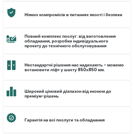
Ніяких компромісів в питаннях якості і безпеки
Повний комплекс послуг: від виготовлення
обладнання, розробки індивідуального
проекту до технічного обслуговування
Нестандартні рішення нас надихають - можемо
встановити ліфт у шахту 850х850 мм.
Широкий ціновий діапазон від економ до
преміум-рішень
Гарантія на всі послуги та обладнання