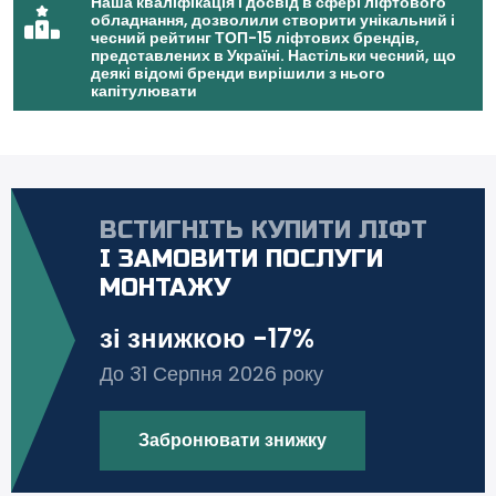
Наша кваліфікація і досвід в сфері ліфтового
обладнання, дозволили створити унікальний і
чесний рейтинг ТОП-15 ліфтових брендів,
представлених в Україні. Настільки чесний, що
деякі відомі бренди вирішили з нього
капітулювати
ВСТИГНІТЬ КУПИТИ ЛІФТ
І ЗАМОВИТИ ПОСЛУГИ
МОНТАЖУ
зі знижкою -17%
До 31 Серпня 2026 року
Забронювати знижку