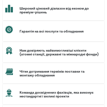
Широкий ціновий діапазон від економ до
преміум-рішень
Гарантія на всі послуги та обладнання
Нам довіряють найвимогливіші клієнти
(атомні станції, державні та міжнародні фонди)
Чітке дотримання термінів поставки та
монтажу обладнання
Команда досвідчених фахівців, яка виконує
нестандартні і великі проекти