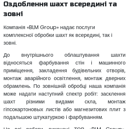
Оздоблення шахт всередині та
зовні
Компанія «BLM Group» надає послуги
комплексної обробки шахт як всередині, так і
зовні.
До внутрішнього облаштування шахти
відносяться фарбування стін і машинного
приміщення, закладення будівельних отворів,
монтаж аварійного освітлення, монтаж дверних
обрамлень. По зовнішній обробці наша компанія
може надати наступний спектр робіт: засклення
шахт різними видами скла, монтаж
гіпсокартоновых листів або магнезитових плит з
подальшою штукатуркою і фарбуванням.