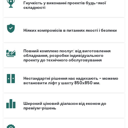
Гнучкість у виконанні проектів будь-якої
складності
Ніяких компромісів в питаннях якості і безпеки
Повний комплекс послуг: від виготовлення
обладнання, розробки індивідуального
проекту до технічного обслуговування
Нестандартні рішення нас надихають - можемо
встановити ліфт у шахту 850х850 мм.
Широкий ціновий діапазон від економ до
преміум-рішень