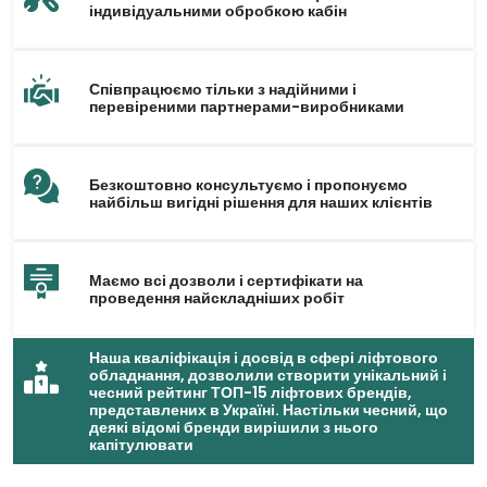
індивідуальними обробкою кабін
Співпрацюємо тільки з надійними і
перевіреними партнерами-виробниками
Безкоштовно консультуємо і пропонуємо
найбільш вигідні рішення для наших клієнтів
Маємо всі дозволи і сертифікати на
проведення найскладніших робіт
Наша кваліфікація і досвід в сфері ліфтового
обладнання, дозволили створити унікальний і
чесний рейтинг ТОП-15 ліфтових брендів,
представлених в Україні. Настільки чесний, що
деякі відомі бренди вирішили з нього
капітулювати