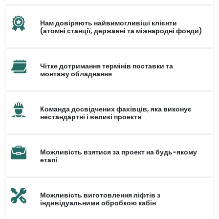
Нам довіряють найвимогливіші клієнти
(атомні станції, державні та міжнародні фонди)
Чітке дотримання термінів поставки та
монтажу обладнання
Команда досвідчених фахівців, яка виконує
нестандартні і великі проекти
Можливість взятися за проект на будь-якому
етапі
Можливість виготовлення ліфтів з
індивідуальними обробкою кабін