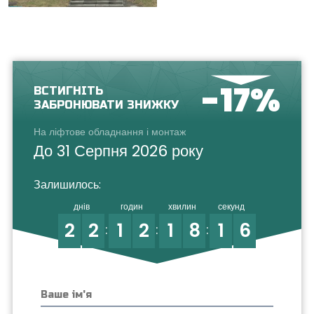
-17%
ВСТИГНІТЬ
ЗАБРОНЮВАТИ ЗНИЖКУ
На ліфтове обладнання і монтаж
До 31 Серпня 2026 року
Залишилось:
днів
годин
хвилин
секунд
2
2
1
2
1
8
1
6