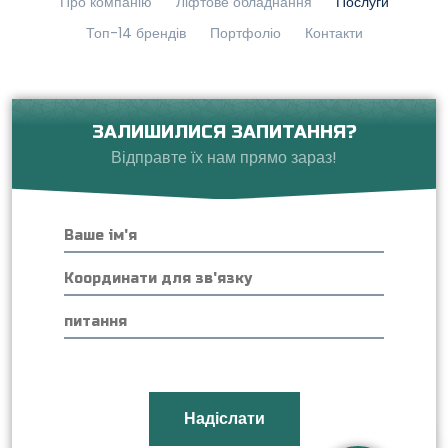
Про компанію
Ліфтове обладнання
Послуги
Топ-14 брендів
Портфоліо
Контакти
ЗАЛИШИЛИСЯ ЗАПИТАННЯ?
Відправте їх нам прямо зараз!