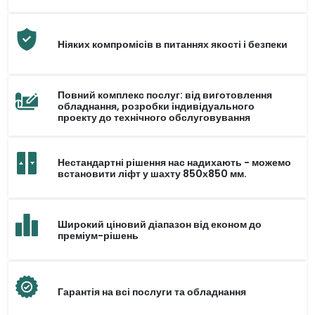
Ніяких компромісів в питаннях якості і безпеки
Повний комплекс послуг: від виготовлення
обладнання, розробки індивідуального
проекту до технічного обслуговування
Нестандартні рішення нас надихають - можемо
встановити ліфт у шахту 850х850 мм.
Широкий ціновий діапазон від економ до
преміум-рішень
Гарантія на всі послуги та обладнання