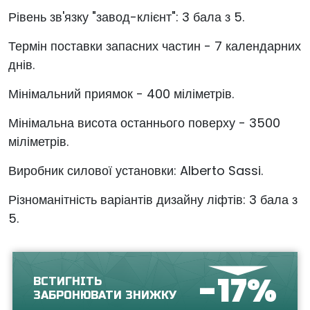
Рівень зв'язку "завод-клієнт": 3 бала з 5.
Термін поставки запасних частин - 7 календарних
днів.
Мінімальний приямок - 400 міліметрів.
Мінімальна висота останнього поверху - 3500
міліметрів.
Виробник силової установки: Alberto Sassi.
Різноманітність варіантів дизайну ліфтів: 3 бала з
5.
-17%
ВСТИГНІТЬ
ЗАБРОНЮВАТИ ЗНИЖКУ