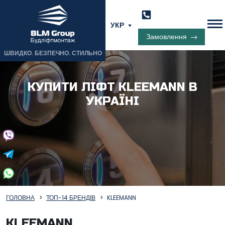
УКР
Замовлення
ШВИДКО. БЕЗПЕЧНО. СТИЛЬНО
КУПИТИ ЛІФТ KLEEMANN В
УКРАЇНІ
ГОЛОВНА
ТОП-14 БРЕНДІВ
KLEEMANN
KLEEMANN