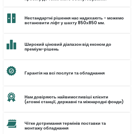
Нестандартні рішення нас надихають - можемо
встановити ліфт у шахту 850х850 мм.
Широкий ціновий діапазон від економ до
преміум-рішень
Гарантія на всі послуги та обладнання
Нам довіряють найвимогливіші клієнти
(атомні станції, державні та міжнародні фонди)
Чітке дотримання термінів поставки та
монтажу обладнання