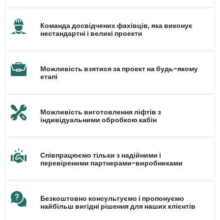
Команда досвідчених фахівців, яка виконує
нестандартні і великі проекти
Можливість взятися за проект на будь-якому
етапі
Можливість виготовлення ліфтів з
індивідуальними обробкою кабін
Співпрацюємо тільки з надійними і
перевіреними партнерами-виробниками
Безкоштовно консультуємо і пропонуємо
найбільш вигідні рішення для наших клієнтів