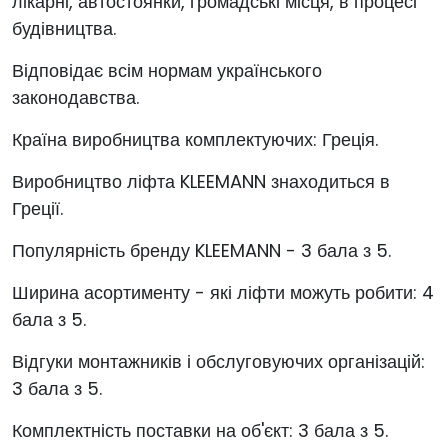
лікарні, автостоянки, громадські місця, в процесі
будівництва.
Відповідає всім нормам українського
законодавства.
Країна виробництва комплектуючих: Греція.
Виробництво ліфта KLEEMANN знаходиться в
Греції.
Популярність бренду KLEEMANN - 3 бала з 5.
Ширина асортименту - які ліфти можуть робити: 4
бала з 5.
Відгуки монтажників і обслуговуючих організацій:
3 бала з 5.
Комплектність поставки на об'єкт: 3 бала з 5.