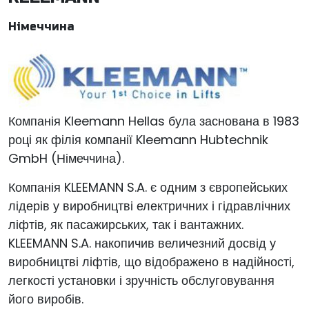
Німеччина
Компанія Kleemann Hellas була заснована в 1983
році як філія компанії Kleemann Hubtechnik
GmbH (Німеччина).
Компанія KLEEMANN S.A. є одним з європейських
лідерів у виробництві електричних і гідравлічних
ліфтів, як пасажирських, так і вантажних.
KLEEMANN S.A. накопичив величезний досвід у
виробництві ліфтів, що відображено в надійності,
легкості установки і зручність обслуговування
його виробів.