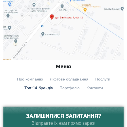
Меню
Про компанію
Ліфтове обладнання
Послуги
Топ-14 брендів
Портфоліо
Контакти
ЗАЛИШИЛИСЯ ЗАПИТАННЯ?
Відправте їх нам прямо зараз!