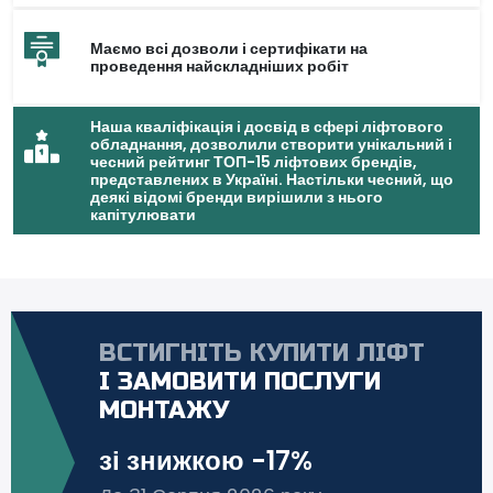
Маємо всі дозволи і сертифікати на
проведення найскладніших робіт
Наша кваліфікація і досвід в сфері ліфтового
обладнання, дозволили створити унікальний і
чесний рейтинг ТОП-15 ліфтових брендів,
представлених в Україні. Настільки чесний, що
деякі відомі бренди вирішили з нього
капітулювати
ВСТИГНІТЬ КУПИТИ ЛІФТ
І ЗАМОВИТИ ПОСЛУГИ
МОНТАЖУ
зі знижкою -17%