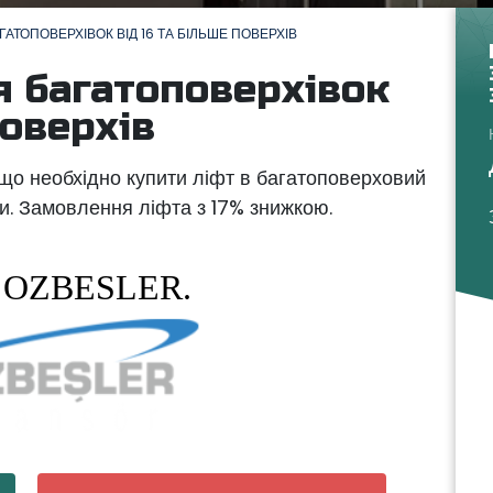
ГАТОПОВЕРХІВОК ВІД 16 ТА БІЛЬШЕ ПОВЕРХІВ
я багатоповерхівок
поверхів
кщо необхідно купити ліфт в багатоповерховий
ки. Замовлення ліфта з 17% знижкою.
 OZBESLER.