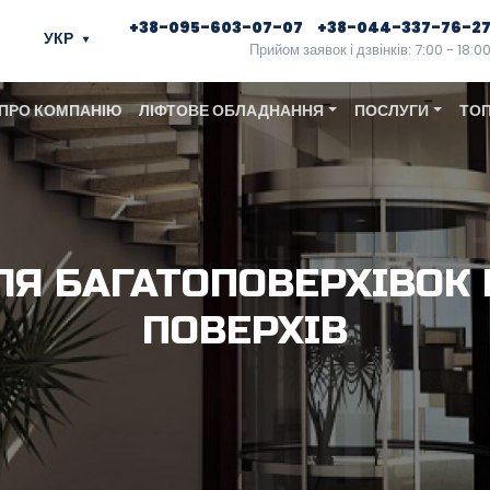
+38-095-603-07-07
+38-044-337-76-2
УКР
Прийом заявок і дзвінків: 7:00 - 18:0
ПРО КОМПАНІЮ
ЛІФТОВЕ ОБЛАДНАННЯ
ПОСЛУГИ
ТОП
ЛЯ БАГАТОПОВЕРХІВОК 
ПОВЕРХІВ