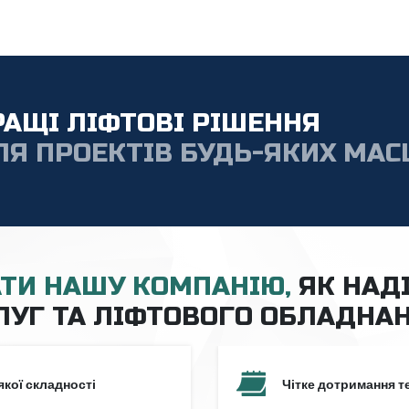
РАЩІ ЛІФТОВІ РІШЕННЯ
ЛЯ ПРОЕКТІВ БУДЬ-ЯКИХ МАС
АТИ НАШУ КОМПАНІЮ,
ЯК НАД
ЛУГ ТА ЛІФТОВОГО ОБЛАДНА
якої складності
Чітке дотримання т