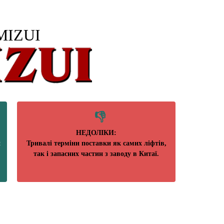
MIZUI
НЕДОЛІКИ:
й
Тривалі терміни поставки як самих ліфтів,
так і запасних частин з заводу в Китаї.