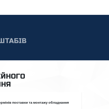
ШТАБІВ
ІЙНОГО
ННЯ
ермінів поставки та монтажу обладнання