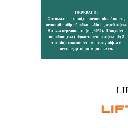
ПЕРЕВАГИ:
Оптимальне співвідношення ціна / якість,
великий вибір обробки кабін і дверей ліфта.
Низька передоплата (від 30%). Швидкість
виробництва (відвантаження ліфта від 2
тижнів), можливість монтажу ліфта в
нестандартні розміри шахти.
LI