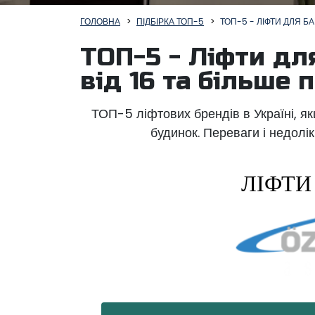
ГОЛОВНА
ПІДБІРКА ТОП-5
ТОП-5 - ЛІФТИ ДЛЯ БА
ТОП-5 - Ліфти дл
від 16 та більше 
ТОП-5 ліфтових брендів в Україні, я
будинок. Переваги і недолі
ЛІФТИ