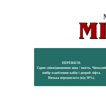
ПЕРЕВАГИ:
Гарне співвідношення ціна / якість. Чимали
вибір оздоблення кабін і дверей ліфта.
Низька передоплата (від 30%).