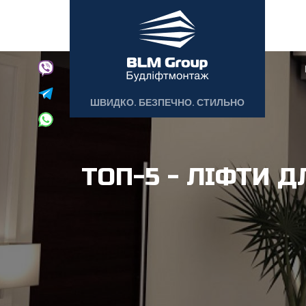
ШВИДКО. БЕЗПЕЧНО. СТИЛЬНО
ТОП-5 - ЛІФТИ Д